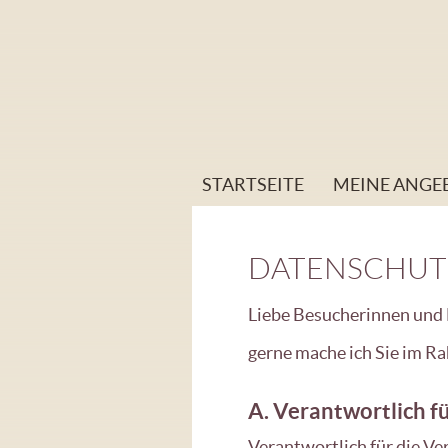
STARTSEITE
MEINE ANGE
DATENSCHUT
Liebe Besucherinnen und
gerne mache ich Sie im R
A. Verantwortlich f
Verantwortlich für die V