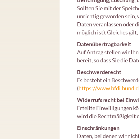
Berichtigung, Löschung, 
Sollten Sie mit der Speic
unrichtig geworden sein,
Daten veranlassen oder d
möglich ist). Gleiches gil
Datenübertragbarkeit
Auf Antrag stellen wir Ih
bereit, so dass Sie die 
Beschwerderecht
Es besteht ein Beschwerd
(
https://www.bfdi.bund.d
Widerrufsrecht bei Einwi
Erteilte Einwilligungen k
wird die Rechtmäßigkeit d
Einschränkungen
Daten, bei denen wir nicht