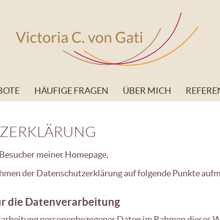
BOTE
HÄUFIGE FRAGEN
ÜBER MICH
REFERE
ZERKLÄRUNG
 Besucher meiner Homepage,
ahmen der Datenschutzerklärung auf folgende Punkte auf
ür die Datenverarbeitung
erarbeitung personenbezogener Daten im Rahmen dieses W