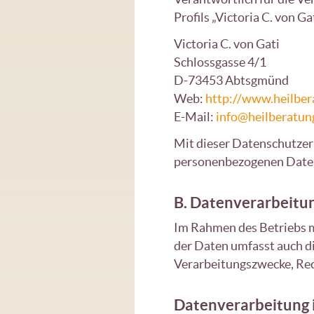
Profils „Victoria C. von
Victoria C. von Gati
Schlossgasse 4/1
D-73453 Abtsgmünd
Web:
http://www.heilber
E-Mail:
info@heilberatun
Mit dieser Datenschutzer
personenbezogenen Daten 
B. Datenverarbeitu
Im Rahmen des Betriebs m
der Daten umfasst auch d
Verarbeitungszwecke, Rec
Datenverarbeitung 