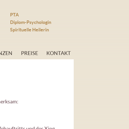
PTA
Diplom-Psychologin
Spirituelle Heilerin
NZEN
PREISE
KONTAKT
merksam:
ebauftritts und des Xing