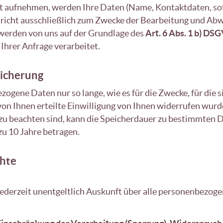
kt aufnehmen, werden Ihre Daten (Name, Kontaktdaten, so
richt ausschließlich zum Zwecke der Bearbeitung und Abw
 werden von uns auf der Grundlage des
Art. 6 Abs. 1 b) DS
Ihrer Anfrage verarbeitet.
icherung
ogene Daten nur so lange, wie es für die Zwecke, für die s
 von Ihnen erteilte Einwilligung von Ihnen widerrufen wurd
u beachten sind, kann die Speicherdauer zu bestimmten 
u 10 Jahre betragen.
chte
ederzeit unentgeltlich Auskunft über alle personenbezoge