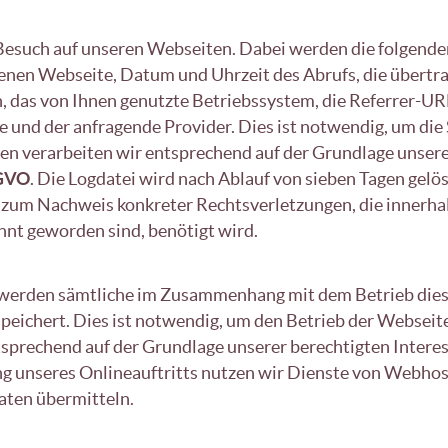
 Besuch auf unseren Webseiten. Dabei werden die folgende
enen Webseite, Datum und Uhrzeit des Abrufs, die übert
 das von Ihnen genutzte Betriebssystem, die Referrer-URL
e und der anfragende Provider. Dies ist notwendig, um die
en verarbeiten wir entsprechend auf der Grundlage unsere
SGVO
. Die Logdatei wird nach Ablauf von sieben Tagen gelösc
r zum Nachweis konkreter Rechtsverletzungen, die innerha
nt geworden sind, benötigt wird.
werden sämtliche im Zusammenhang mit dem Betrieb dies
eichert. Dies ist notwendig, um den Betrieb der Webseite
tsprechend auf der Grundlage unserer berechtigten Intere
ung unseres Onlineauftritts nutzen wir Dienste von Webho
aten übermitteln.