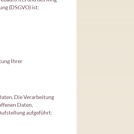
nung (DSGVO) ist:
tung Ihrer
Daten. Die Verarbeitung
offenen Daten,
ufstellung aufgeführt: