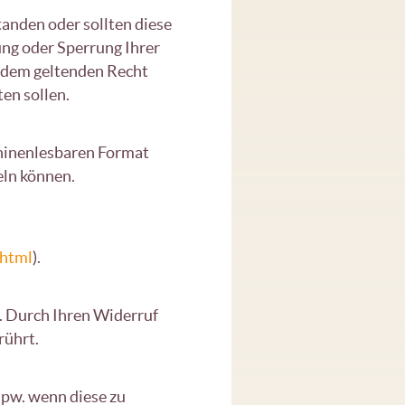
anden oder sollten diese
ung oder Sperrung Ihrer
 dem geltenden Recht
ten sollen.
chinenlesbaren Format
eln können.
.html
).
n. Durch Ihren Widerruf
rührt.
bspw. wenn diese zu