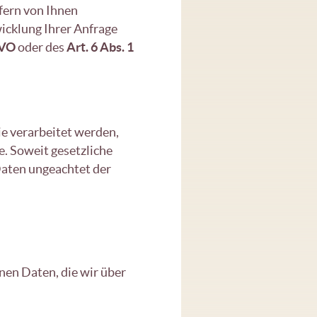
fern von Ihnen
icklung Ihrer Anfrage
GVO
oder des
Art. 6 Abs. 1
ie verarbeitet werden,
e. Soweit gesetzliche
Daten ungeachtet der
nen Daten, die wir über