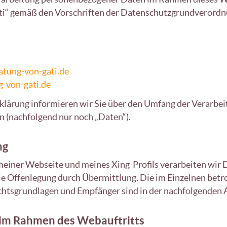
 Gati“ gemäß den Vorschriften der Datenschutzgrundverord
atung-von-gati.de
g-von-gati.de
klärung informieren wir Sie über den Umfang der Verarbei
(nachfolgend nur noch „Daten“).
ng
einer Webseite und meines Xing-Profils verarbeiten wir 
ie Offenlegung durch Übermittlung. Die im Einzelnen betr
htsgrundlagen und Empfänger sind in der nachfolgenden A
im Rahmen des Webauftritts