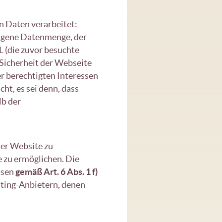
n Daten verarbeitet:
ragene Datenmenge, der
 (die zuvor besuchte
 Sicherheit der Webseite
r berechtigten Interessen
ht, es sei denn, dass
lb der
er Website zu
 zu ermöglichen. Die
ssen
gemäß Art. 6 Abs. 1 f)
sting-Anbietern, denen