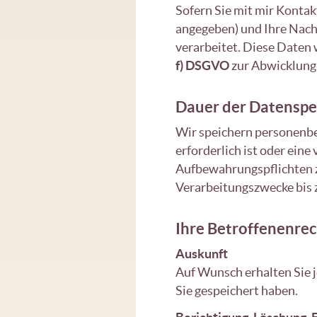
Sofern Sie mit mir Konta
angegeben) und Ihre Nach
verarbeitet. Diese Daten
f) DSGVO
zur Abwicklung 
Dauer der Datenspe
Wir speichern personenbez
erforderlich ist oder eine
Aufbewahrungspflichten z
Verarbeitungszwecke bis z
Ihre Betroffenenre
Auskunft
Auf Wunsch erhalten Sie j
Sie gespeichert haben.