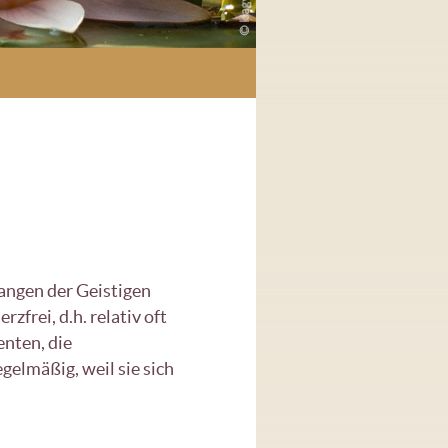
fangen der Geistigen
frei, d.h. relativ oft
enten, die
elmäßig, weil sie sich