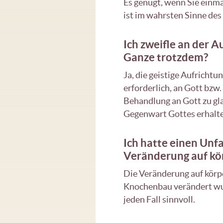
Es genügt, wenn Sie einma
ist im wahrsten Sinne des
Ich zweifle an der A
Ganze trotzdem?
Ja, die geistige Aufrichtu
erforderlich, an Gott bzw
Behandlung an Gott zu gla
Gegenwart Gottes erhalt
Ich hatte einen Unf
Veränderung auf kö
Die Veränderung auf körpe
Knochenbau verändert wur
jeden Fall sinnvoll.