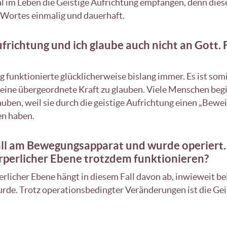
l im Leben die Geistige Aufrichtung empfangen, denn diese
 Wortes einmalig und dauerhaft.
ufrichtung und ich glaube auch nicht an Gott. 
ng funktionierte glücklicherweise bislang immer. Es ist so
. eine übergeordnete Kraft zu glauben. Viele Menschen be
uben, weil sie durch die geistige Aufrichtung einen „Bewe
en haben.
all am Bewegungsapparat und wurde operiert.
rperlicher Ebene trotzdem funktionieren?
rlicher Ebene hängt in diesem Fall davon ab, inwieweit bei
de. Trotz operationsbedingter Veränderungen ist die Geis