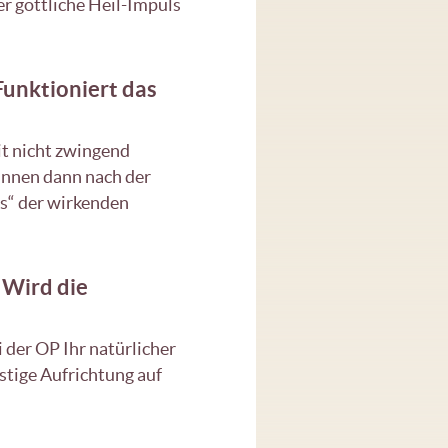
r göttliche Heil-Impuls
Funktioniert das
mit nicht zwingend
ginnen dann nach der
is“ der wirkenden
 Wird die
 der OP Ihr natürlicher
tige Aufrichtung auf