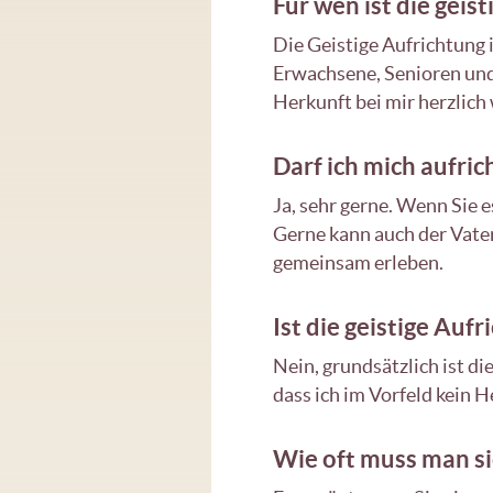
Für wen ist die geis
Die Geistige Aufrichtung i
Erwachsene, Senioren und
Herkunft bei mir herzlic
Darf ich mich aufric
Ja, sehr gerne. Wenn Sie 
Gerne kann auch der Vate
gemeinsam erleben.
Ist die geistige Auf
Nein, grundsätzlich ist di
dass ich im Vorfeld kein 
Wie oft muss man sic