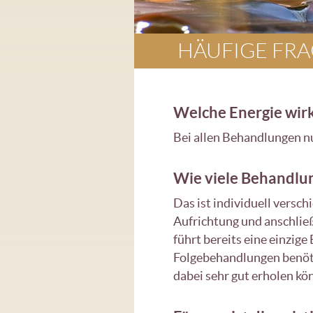
HÄUFIGE FR
Welche Energie wir
Bei allen Behandlungen nut
Wie viele Behandlun
Das ist individuell versc
Aufrichtung und anschließ
führt bereits eine einzig
Folgebehandlungen benöti
dabei sehr gut erholen kö