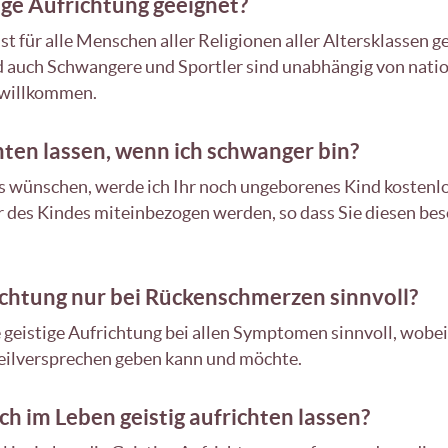
tige Aufrichtung geeignet?
st für alle Menschen aller Religionen aller Altersklassen ge
 auch Schwangere und Sportler sind unabhängig von nation
h willkommen.
hten lassen, wenn ich schwanger bin?
es wünschen, werde ich Ihr noch ungeborenes Kind kostenlo
r des Kindes miteinbezogen werden, so dass Sie diesen 
richtung nur bei Rückenschmerzen sinnvoll?
e geistige Aufrichtung bei allen Symptomen sinnvoll, wobei 
Heilversprechen geben kann und möchte.
h im Leben geistig aufrichten lassen?